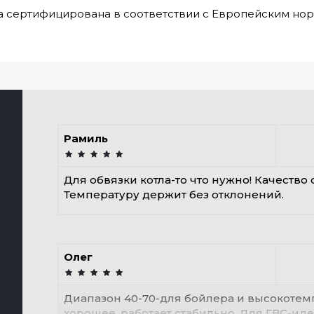
тифицирована в соответствии с Европейским нор
Рамиль
Для обвязки котла-то что нужно! Качество 
Температуру держит без отклонений.
Олег
Диапазон 40-70-для бойлера и высокотем
хорошее, работает стабильно. Для ГВС-иде