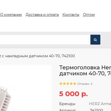
О компании
Доставка и оплата
Контакты
Оптом
 с накладным датчиком 40-70, 742100
Термоголовка He
датчиком 40-70, 7
Отзывы: 2
5 000 р.
Бренды
HERZ Arma
Артикул:
742100