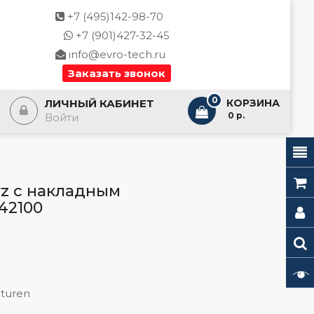
+7 (495)142-98-70
+7 (901)427-32-45
info@evro-tech.ru
Заказать звонок
0
ЛИЧНЫЙ КАБИНЕТ
КОРЗИНА
- 0 р.
Войти
rz с накладным
42100
turen