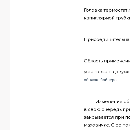
Головка термостати
капиллярной трубки
Присоединительная 
Область применени
установка на двухх
обвязке бойлера
Изменение объема
в свою очередь пр
закрывается при п
маховичке. С ее п