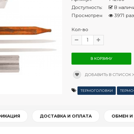
Доступность:
В налич
Просмотрен
3971 раз
Кол-во
В КОРЗИНУ
ДОБАВИТЬ В СПИСОК
ТЕРМОГОЛОВКИ
ТЕРМО
ФИКАЦИЯ
ДОСТАВКА И ОПЛАТА
ОБМЕН И