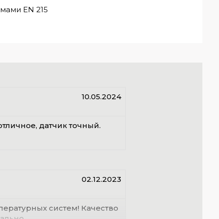
мами EN 215
10.05.2024
отличное, датчик точный.
02.12.2023
пературных систем! Качество
ально.