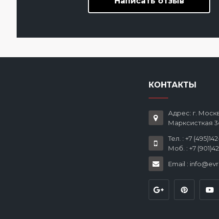
Написать отзыв
КОНТАКТЫ
Адрес: г. Москв
Марксисткая 3
Тел. : +7 (495)14
Моб. : +7 (901)4
Email : info@ev