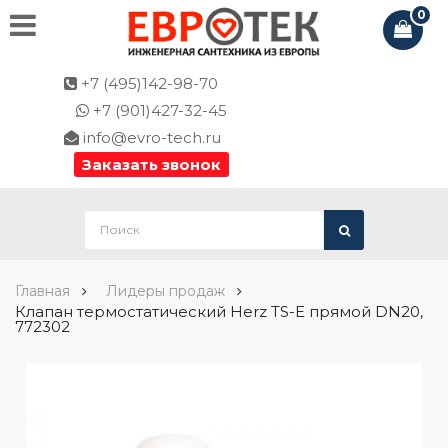
0
+7 (495)142-98-70
+7 (901)427-32-45
info@evro-tech.ru
Заказать звонок
Главная
Лидеры продаж
Клапан термостатический Herz TS-E прямой DN20,
772302