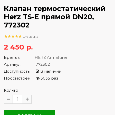
Клапан термостатический
Herz TS-E прямой DN20,
772302
Отзывы: 2
2 450 р.
Бренды
HERZ Armaturen
Артикул:
772302
Доступность:
В наличии
Просмотрен
3035 раз
Кол-во