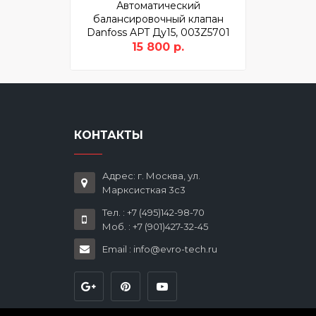
Автоматический
балансировочный клапан
Danfoss APT Ду15, 003Z5701
15 800 р.
КОНТАКТЫ
Адрес: г. Москва, ул.
Марксисткая 3с3
Тел. : +7 (495)142-98-70
Моб. : +7 (901)427-32-45
Email : info@evro-tech.ru