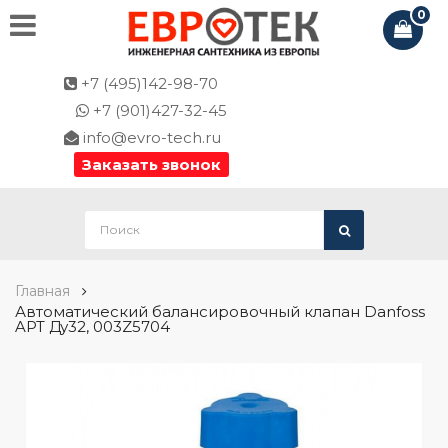
0
+7 (495)142-98-70
+7 (901)427-32-45
info@evro-tech.ru
Заказать звонок
Главная
Автоматический балансировочный клапан Danfoss
APT Ду32, 003Z5704