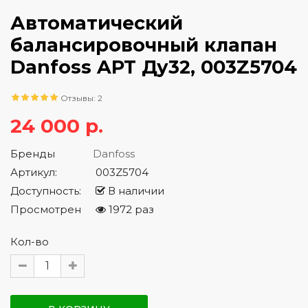
Автоматический
балансировочный клапан
Danfoss APT Ду32, 003Z5704
Отзывы: 2
24 000 р.
Бренды
Danfoss
Артикул:
003Z5704
Доступность:
В наличии
Просмотрен
1972 раз
Кол-во