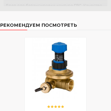
Брал для балансировки контура ГВС. Качество
Данфосс всегда радует. Клапан компактный, но
эффективный. Установка не вызвала проблем,
работает уже год без нареканий.
РЕКОМЕНДУЕМ ПОСМОТРЕТЬ