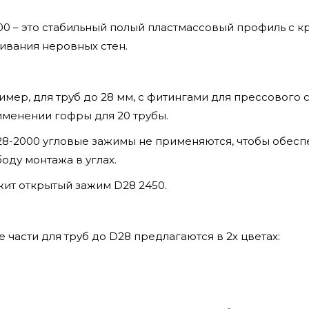
00 – это стабильный полый пластмассовый профиль с к
нивания неровных стен.
мер, для труб до 28 мм, с фитингами для прессового 
именении гофры для 20 трубы.
28-2000 угловые зажимы не применяются, чтобы обесп
оду монтажа в углах.
жит открытый зажим D28 2450.
 части для труб до D28 предлагаются в 2х цветах: