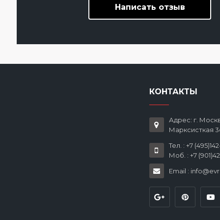
Написать отзыв
КОНТАКТЫ
Адрес: г. Москв
Марксисткая 3
Тел. : +7 (495)14
Моб. : +7 (901)4
Email : info@ev