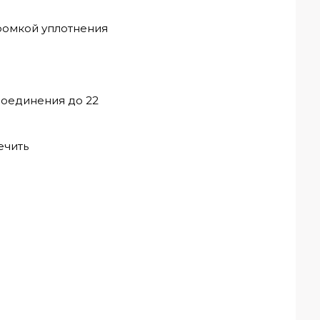
ромкой уплотнения
соединения до 22
ечить