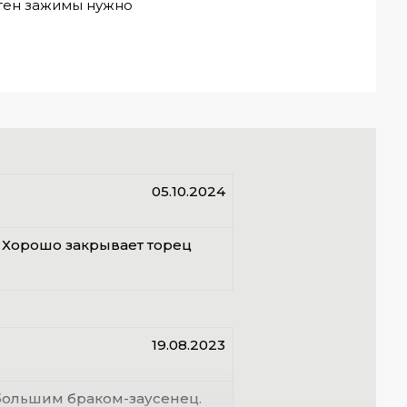
стен зажимы нужно
05.10.2024
. Хорошо закрывает торец
19.08.2023
ебольшим браком-заусенец.