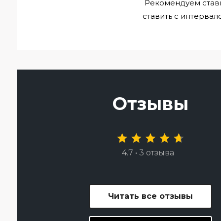
Рекомендуем стави
ставить с интервало
Отзывы
4.7 • 3 отзыва
Читать все отзывы