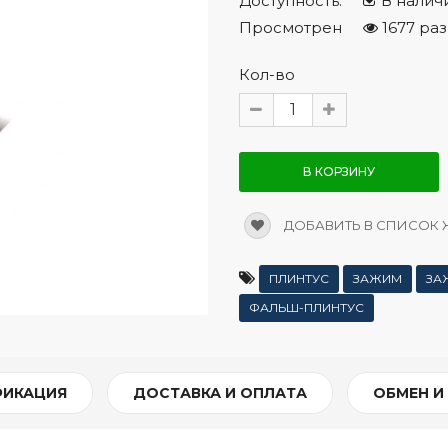
Доступность:
В налич
Просмотрен
1677 раз
Кол-во
В КОРЗИНУ
ДОБАВИТЬ В СПИСОК
ПЛИНТУС
ЗАЖИМ
ЗА
ФАЛЬШ-ПЛИНТУС
ФИКАЦИЯ
ДОСТАВКА И ОПЛАТА
ОБМЕН И