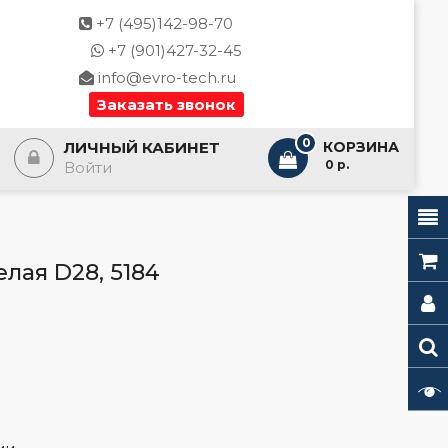
+7 (495)142-98-70
+7 (901)427-32-45
info@evro-tech.ru
Заказать звонок
0
ЛИЧНЫЙ КАБИНЕТ
КОРЗИНА
- 0 р.
Войти
елая D28, 5184
l