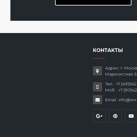
КОНТАКТЫ
Адрес: г. Москв
Марксисткая 3
Тел. : +7 (495)14
Моб. : +7 (901)4
Email : info@ev