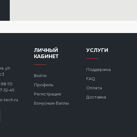
ЛИЧНЫЙ
УСЛУГИ
КАБИНЕТ
а, ул.
Поддержка
с3
Войти
FAQ
2-98-70
Профиль
Оплата
27-32-45
Регистрация
Доставка
ro-tech.ru
Бонусные баллы