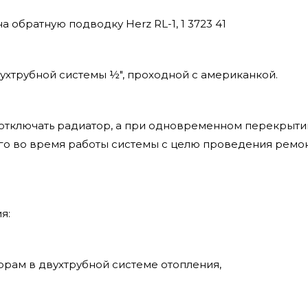
а обратную подводку Herz RL-1, 1 3723 41
ухтрубной системы ½", проходной с американкой.
 отключать радиатор, а при одновременном перекрыти
его во время работы системы с целю проведения ремо
я:
орам в двухтрубной системе отопления,