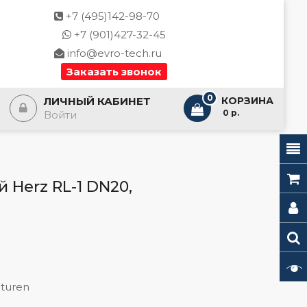
+7 (495)142-98-70
+7 (901)427-32-45
info@evro-tech.ru
Заказать звонок
0
ЛИЧНЫЙ КАБИНЕТ
КОРЗИНА
- 0 р.
Войти
 Herz RL-1 DN20,
turen