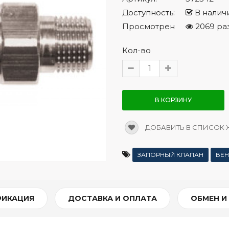
Доступность:
В налич
Просмотрен
2069 ра
Кол-во
В КОРЗИНУ
ДОБАВИТЬ В СПИСОК
ЗАПОРНЫЙ КЛАПАН
ВЕН
ФИКАЦИЯ
ДОСТАВКА И ОПЛАТА
ОБМЕН И