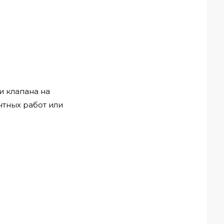
и клапана на
нтных работ или