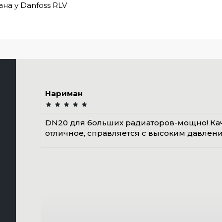
ана у Danfoss RLV
Нариман
DN20 для больших радиаторов-мощно! Ка
отличное, справляется с высоким давлен