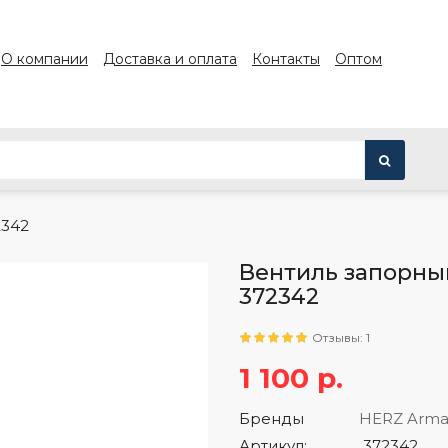
О компании
Доставка и оплата
Контакты
Оптом
2342
Вентиль запорный
372342
Отзывы: 1
1 100 р.
Бренды
HERZ Arma
Артикул:
372342