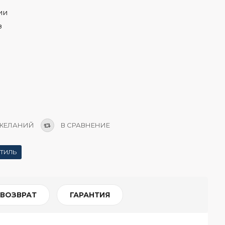
ии
з
 ЖЕЛАНИЙ
В СРАВНЕНИЕ
ТИЛЬ
 ВОЗВРАТ
ГАРАНТИЯ