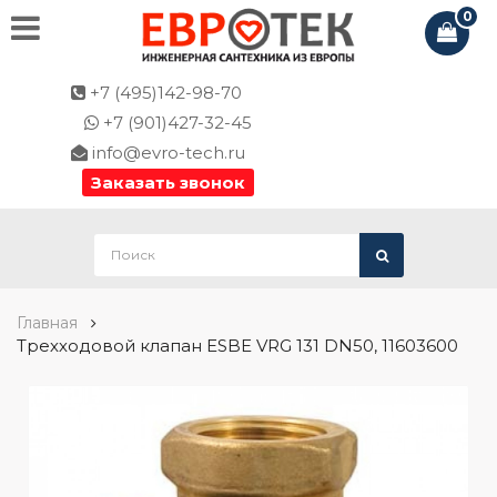
0
+7 (495)142-98-70
+7 (901)427-32-45
info@evro-tech.ru
Заказать звонок
Главная
Трехходовой клапан ESBE VRG 131 DN50, 11603600