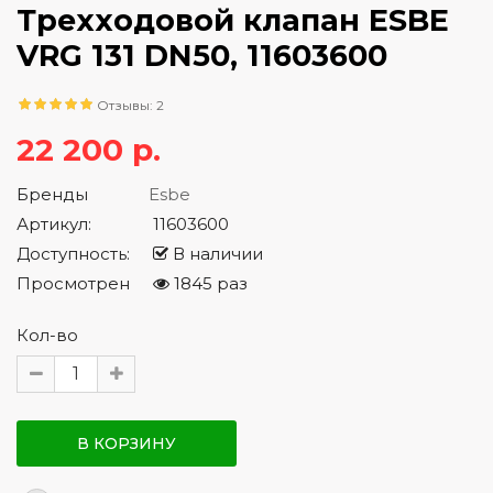
Трехходовой клапан ESBE
VRG 131 DN50, 11603600
Отзывы: 2
22 200 р.
Бренды
Esbe
Артикул:
11603600
Доступность:
В наличии
Просмотрен
1845 раз
Кол-во
В КОРЗИНУ