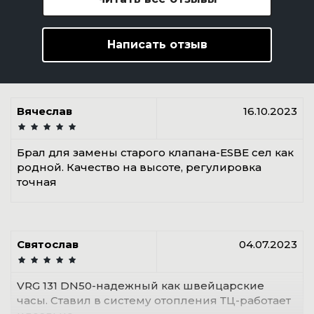
Написать отзыв
Вячеслав
16.10.2023
Брал для замены старого клапана-ESBE сел как
родной. Качество на высоте, регулировка
точная
Святослав
04.07.2023
VRG 131 DN50-надежный как швейцарские
часы. Ставил в систему отопления ТЦ-работает