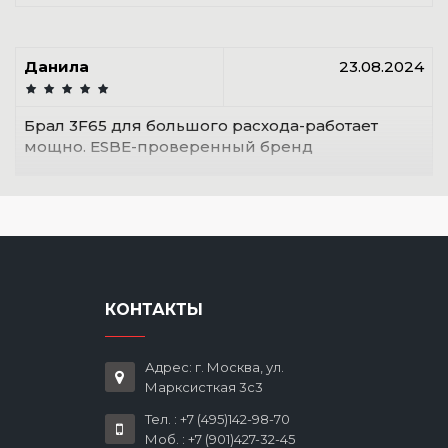
Данила
23.08.2024
Брал 3F65 для большого расхода-работает
мощно. ESBE-проверенный бренд
КОНТАКТЫ
Адрес: г. Москва, ул.
Марксисткая 3с3
Тел. : +7 (495)142-98-70
Моб. : +7 (901)427-32-45