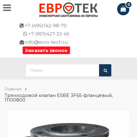
0
+7 (495)142-98-70
+7 (901)427-32-45
info@evro-tech.ru
Заказать звонок
Главная
Трехходовой клапан ESBE 3F65 фланцевый,
11100800