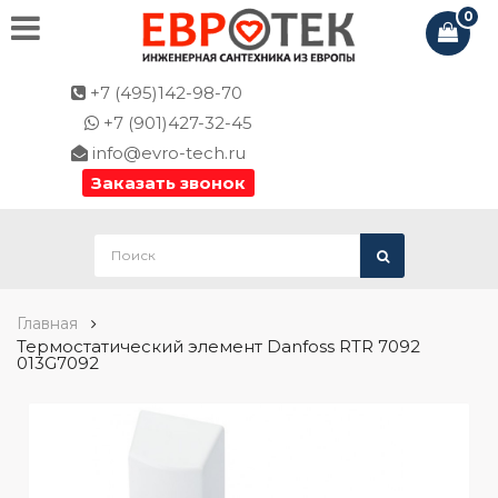
0
+7 (495)142-98-70
+7 (901)427-32-45
info@evro-tech.ru
Заказать звонок
Главная
Термостатический элемент Danfoss RTR 7092
013G7092