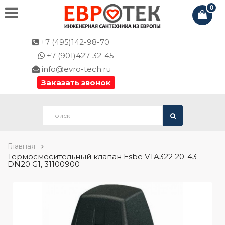
0
+7 (495)142-98-70
+7 (901)427-32-45
info@evro-tech.ru
Заказать звонок
Главная
Термосмесительный клапан Esbe VTA322 20-43
DN20 G1, 31100900