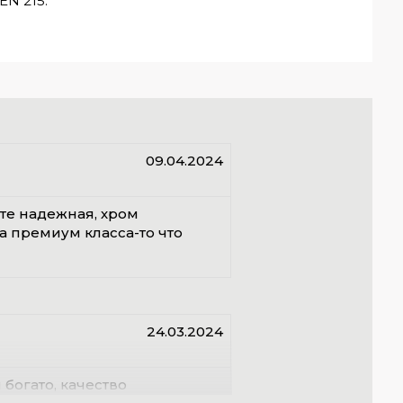
N 215.
09.04.2024
оте надежная, хром
а премиум класса-то что
24.03.2024
богато, качество