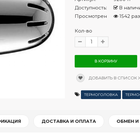
Доступность:
В налич
Просмотрен
1542 раз
Кол-во
В КОРЗИНУ
ДОБАВИТЬ В СПИСОК
ТЕРМОГОЛОВКА
ТЕРМО
ФИКАЦИЯ
ДОСТАВКА И ОПЛАТА
ОБМЕН И