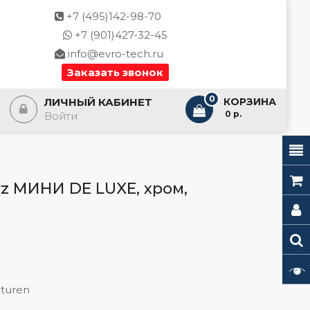
+7 (495)142-98-70
+7 (901)427-32-45
info@evro-tech.ru
Заказать звонок
0
ЛИЧНЫЙ КАБИНЕТ
КОРЗИНА
- 0 р.
Войти
z МИНИ DE LUXE, хром,
turen