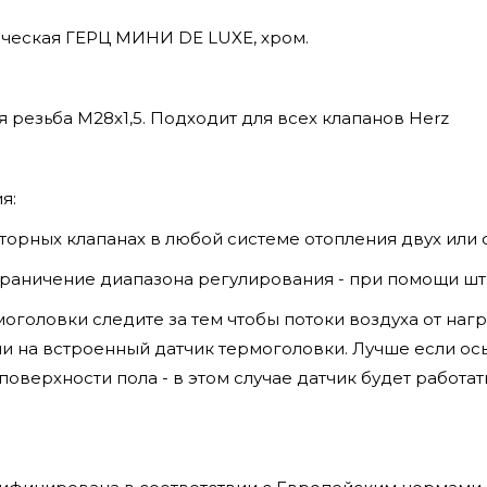
ическая ГЕРЦ МИНИ DE LUXE, хром.
резьба М28х1,5. Подходит для всех клапанов Herz
я:
торных клапанах в любой системе отопления двух или 
чение диапазона регулирования - при помощи шт
оголовки следите за тем чтобы потоки воздуха от нагр
ли на встроенный датчик термоголовки. Лучше если ос
поверхности пола - в этом случае датчик будет работа