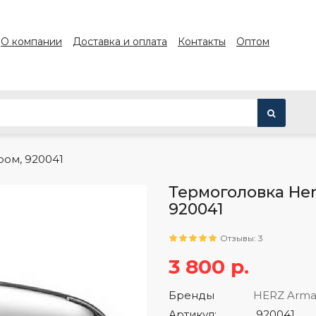
О компании
Доставка и оплата
Контакты
Оптом
ом, 920041
Термоголовка Her
920041
Отзывы: 3
3 800 р.
Бренды
HERZ Arma
Артикул:
920041