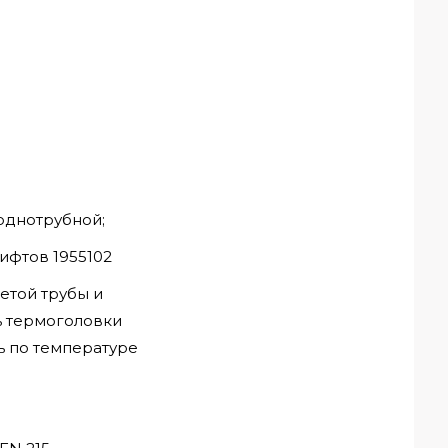
однотрубной;
ифтов 1955102
етой трубы и
ь термоголовки
ть по температуре