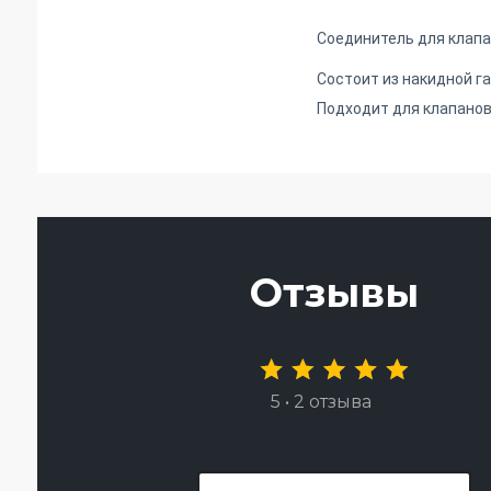
Соединитель для клапа
Состоит из накидной га
Подходит для клапанов 
Отзывы
5 • 2 отзыва