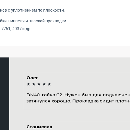
нов с уплотнением по плоскости.
йки, ниппеля и плоской прокладки.
7761, 4037 и др.
Олег
DN40, гайка G2. Нужен был для подключе
затянулся хорошо. Прокладка сидит плотно
Станислав