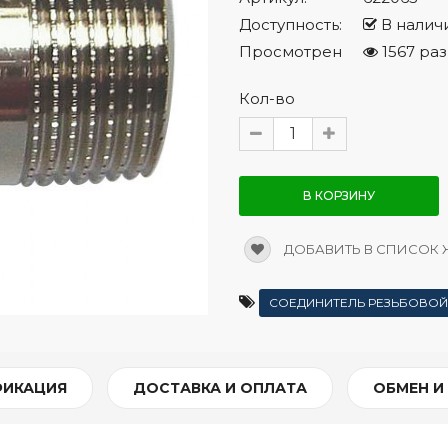
Доступность:
В налич
Просмотрен
1567 раз
Кол-во
В КОРЗИНУ
ДОБАВИТЬ В СПИСОК
СОЕДИНИТЕЛЬ РЕЗЬБОВОЙ
ФИКАЦИЯ
ДОСТАВКА И ОПЛАТА
ОБМЕН И