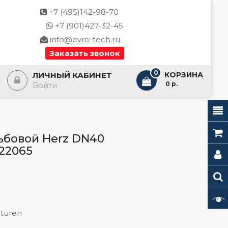
+7 (495)142-98-70
+7 (901)427-32-45
info@evro-tech.ru
Заказать звонок
0
ЛИЧНЫЙ КАБИНЕТ
КОРЗИНА
- 0 р.
Войти
ьбовой Herz DN40
622065
turen