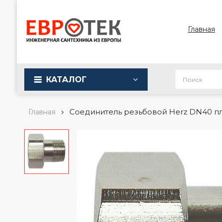
Главная
КАТАЛОГ
Соединитель резьбовой Herz DN40 пло
Главная