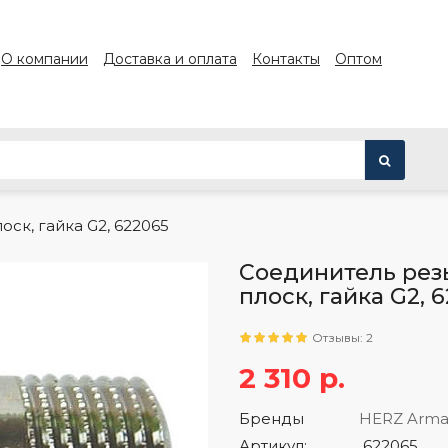
О компании
Доставка и оплата
Контакты
Оптом
ск, гайка G2, 622065
Соединитель рез
плоск, гайка G2, 
Отзывы: 2
2 310 р.
Бренды
HERZ Arma
Артикул:
622065