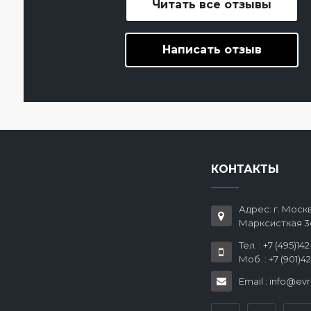
Читать все отзывы
Написать отзыв
КОНТАКТЫ
Адрес: г. Москв
Марксисткая 3
Тел. : +7 (495)14
Моб. : +7 (901)4
Email : info@ev