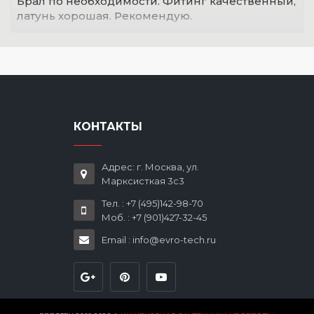
Брал по необходимости. Фитинг качественный,
латунь хорошая. Рекомендую.
КОНТАКТЫ
Адрес: г. Москва, ул.
Марксисткая 3с3
Тел. : +7 (495)142-98-70
Моб. : +7 (901)427-32-45
Email : info@evro-tech.ru