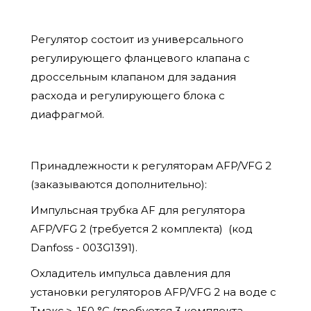
Регулятор состоит из универсального
регулирующего фланцевого клапана с
дроссельным клапаном для задания
расхода и регулирующего блока с
диафрагмой.
Принадлежности к регуляторам AFP/VFG 2
(заказываются дополнительно):
Импульсная трубка AF для регулятора
AFP/VFG 2 (требуется 2 комплекта) (код
Danfoss - 003G1391).
Охладитель импульса давления для
установки регуляторов AFP/VFG 2 на воде с
Tмакс.>, 150 °С (требуется 3 комплекта