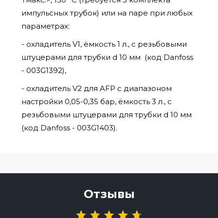
импульсных трубок) или на паре при любых
параметрах:
- охладитель V1, ёмкость 1 л., с резьбовыми
штуцерами для трубки d 10 мм (код Danfoss
- 003G1392),
- охладитель V2 для AFP c диапазоном
настройки 0,05-0,35 бар, ёмкость 3 л., с
резьбовыми штуцерами для трубки d 10 мм
(код Danfoss - 003G1403).
Отзывы