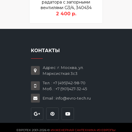
радатора с запорными
вентилями G3/4, 340434
2 400 р.
КОНТАКТЫ
Адрес: г. Москва, ул.
Марксисткая 3с3
Тел. : +7 (495)142-98-70
Моб. : +7 (901)427-32-45
Email : info@evro-tech.ru
ЕВРОТЕК 2001-2026 ©
ИНЖЕНЕРНАЯ САНТЕХНИКА ИЗ ЕВРОПЫ