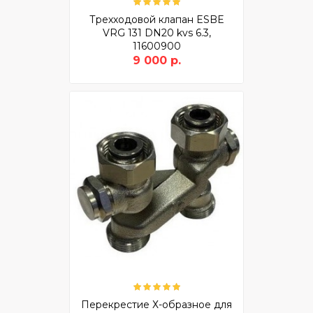
Трехходовой клапан ESBE
VRG 131 DN20 kvs 6.3,
11600900
9 000 р.
Перекрестие Х-образное для