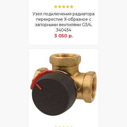
Узел подключения радиатора
перекрестие Х-образное с
запорными вентилями G3/4,
340434
3 050 р.