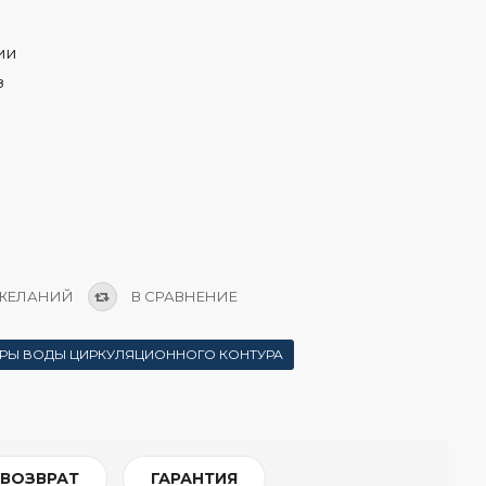
ии
з
 ЖЕЛАНИЙ
В СРАВНЕНИЕ
УРЫ ВОДЫ ЦИРКУЛЯЦИОННОГО КОНТУРА
 ВОЗВРАТ
ГАРАНТИЯ