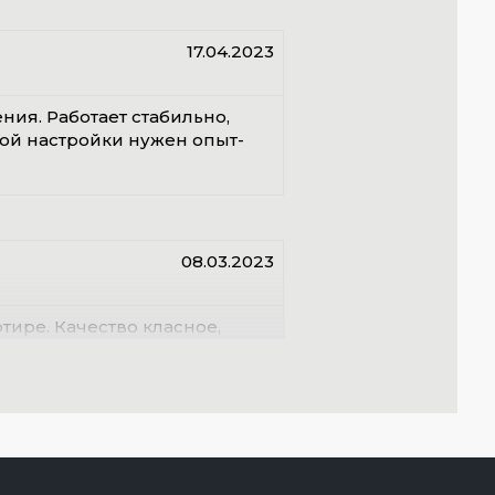
17.04.2023
ния. Работает стабильно,
ной настройки нужен опыт-
08.03.2023
тире. Качество класное,
егионелл- полезная фишка.