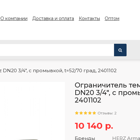
О компании
Доставка и оплата
Контакты
Оптом
N20 3/4", с промывкой, t=52/70 град, 2401102
Ограничитель те
DN20 3/4", с пром
2401102
Отзывы: 2
10 140 р.
Бренды
HERZ Arma