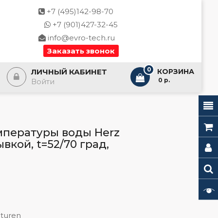
+7 (495)142-98-70
+7 (901)427-32-45
info@evro-tech.ru
Заказать звонок
0
ЛИЧНЫЙ КАБИНЕТ
КОРЗИНА
- 0 р.
Войти
мпературы воды Herz
ывкой, t=52/70 град,
turen