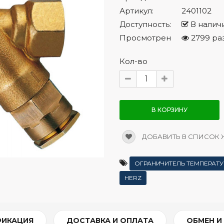
Артикул:
2401102
Доступность:
В налич
Просмотрен
2799 ра
Кол-во
В КОРЗИНУ
ДОБАВИТЬ В СПИСОК
ОГРАНИЧИТЕЛЬ ТЕМПЕРАТ
HERZ
ФИКАЦИЯ
ДОСТАВКА И ОПЛАТА
ОБМЕН И