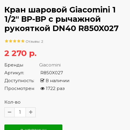
Кран шаровой Giacomini 1
1/2" ВР-ВР с рычажной
рукояткой DN40 R850X027
Отзывы: 2
2 270 р.
Бренды
Giacomini
Артикул:
R850X027
Доступность:
В наличии
Просмотрен
1722 раз
Кол-во