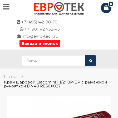
0
+7 (495)142-98-70
+7 (901)427-32-45
info@evro-tech.ru
Заказать звонок
Главная
Кран шаровой Giacomini 1 1/2" ВР-ВР с рычажной
рукояткой DN40 R850X027