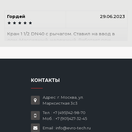
Гордей
29.06.2023
Кран 1 1/2 DN40 с рычагом. Ставил на ввод в
дом. Массивный, надежный. Работает при
высоких температурах-проверено.
КОНТАКТЫ
Адрес: г. Москва, ул.
Марксисткая 3с3
Тел. : +7 (495)142-98-70
Моб. : +7 (901)427-32-45
Email : info@evro-tech.ru