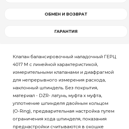
ОБМЕН И ВОЗВРАТ
ГАРАНТИЯ
Клапан балансировочный наладочный ГЕРЦ
4017 M с линейной характеристикой,
измерительными клапанами и диафрагмой
для непрерывного измерения расхода,
наклонный шпиндель. Без покрытия,
материал - DZR- латунь, муфта х муфта,
уплотнение шпинделя двойным кольцом
(O-Ring), предварительная настройка путем
ограничения хода шпинделя, показания
преднастройки считываются в окошке