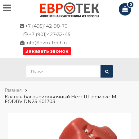
0
+7 (495)142-98-70
+7 (901)427-32-45
info@evro-tech.ru
Заказать звонок
Главная
Клапан балансировочный Herz Штремакс-M
FODRV DN25 401703