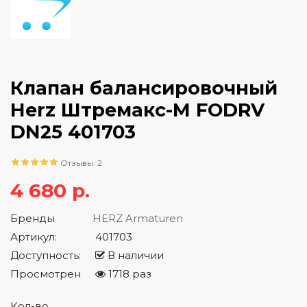
Клапан балансировочный
Herz Штремакс-M FODRV
DN25 401703
Отзывы: 2
4 680 р.
Бренды
HERZ Armaturen
Артикул:
401703
Доступность:
В наличии
Просмотрен
1718 раз
Кол-во