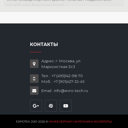
течей нет. Рекомендую!
КОНТАКТЫ
Адрес: г. Москва, ул.
Марксисткая 3с3
Тел. : +7 (495)142-98-70
Моб. : +7 (901)427-32-45
Email : info@evro-tech.ru
ЕВРОТЕК 2001-2026 ©
ИНЖЕНЕРНАЯ САНТЕХНИКА ИЗ ЕВРОПЫ