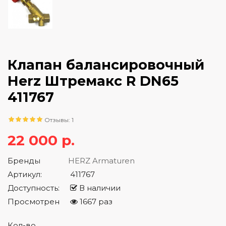
Клапан балансировочный
Herz Штремакс R DN65
411767
Отзывы: 1
22 000 р.
Бренды
HERZ Armaturen
Артикул:
411767
Доступность:
В наличии
Просмотрен
1667 раз
Кол-во