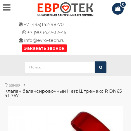
0
+7 (495)142-98-70
+7 (901)427-32-45
info@evro-tech.ru
Заказать звонок
Главная
Клапан балансировочный Herz Штремакс R DN65
411767