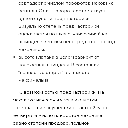
совпадает с числом поворотов маховика
вентиля. Один поворот соответствует
одной ступени преднастройки.
Визуально степень преднастройки
оценивается по шкале, нанесённой на
шпинделе вентиля непосредственно под
маховиком;
высота клапана в целом зависит от
положения шпинделя. В состоянии
“полностью открыт” эта высота
максимальна.
С возможностью преднастройки. На
маховике нанесены числа и отметки
позволяющие осуществить настройку по
четвертям. Число поворотов маховика
равно степени предварительной