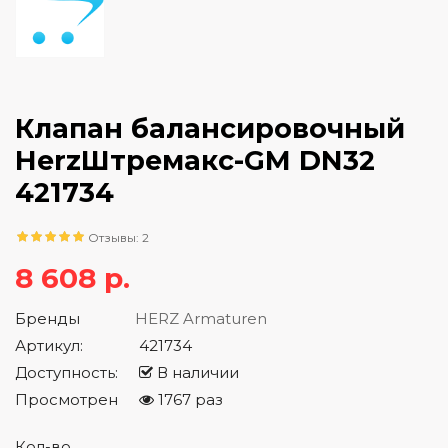
Клапан балансировочный
HerzШтремакс-GM DN32
421734
Отзывы: 2
8 608 р.
Бренды
HERZ Armaturen
Артикул:
421734
Доступность:
В наличии
Просмотрен
1767 раз
Кол-во