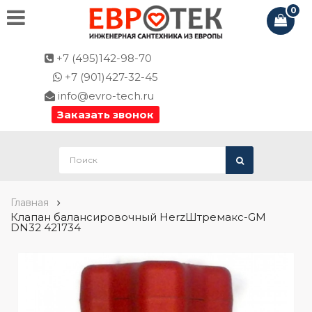
0
+7 (495)142-98-70
+7 (901)427-32-45
info@evro-tech.ru
Заказать звонок
Главная
Клапан балансировочный HerzШтремакс-GM
DN32 421734