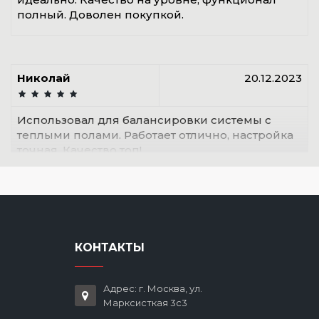
полный. Доволен покупкой.
Николай
20.12.2023
Использовал для балансировки системы с
теплыми полами. Работает отлично, настройка
точная. Качество топ!
КОНТАКТЫ
Адрес: г. Москва, ул.
Марксисткая 3с3