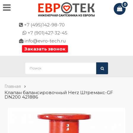
0
+7 (495)142-98-70
+7 (901)427-32-45
info@evro-tech.ru
Заказать звонок
Главная
Клапан балансировочный Herz Штремакс-GF
DN200 421886