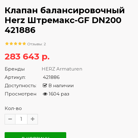
Клапан балансировочный
Herz Штремакс-GF DN200
421886
Отзывы: 2
283 643 р.
Бренды
HERZ Armaturen
Артикул:
421886
Доступность:
В наличии
Просмотрен
1604 раз
Кол-во