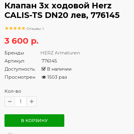
Клапан 3х ходовой Herz
CALIS-TS DN20 лев, 776145
Отзывы: 1
3 600 р.
Бренды
HERZ Armaturen
Артикул:
776145
Доступность:
В наличии
Просмотрен
1503 раз
Кол-во
В КОРЗИНУ