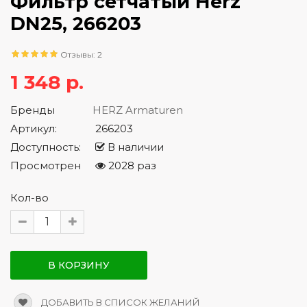
Фильтр сетчатый Herz
DN25, 266203
Отзывы: 2
1 348 р.
Бренды
HERZ Armaturen
Артикул:
266203
Доступность:
В наличии
Просмотрен
2028 раз
Кол-во
В КОРЗИНУ
ДОБАВИТЬ В СПИСОК ЖЕЛАНИЙ