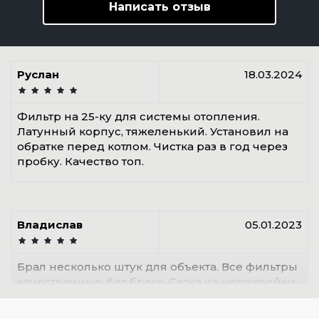
Написать отзыв
Руслан
18.03.2024
Фильтр на 25-ку для системы отопления.
Латунный корпус, тяжеленький. Установил на
обратке перед котлом. Чистка раз в год через
пробку. Качество топ.
Владислав
05.01.2023
Брал несколько штук для объекта. Все фильтры
качественные, без брака. Сетка из нержавейки,
не ржавеет. Работают без нареканий.