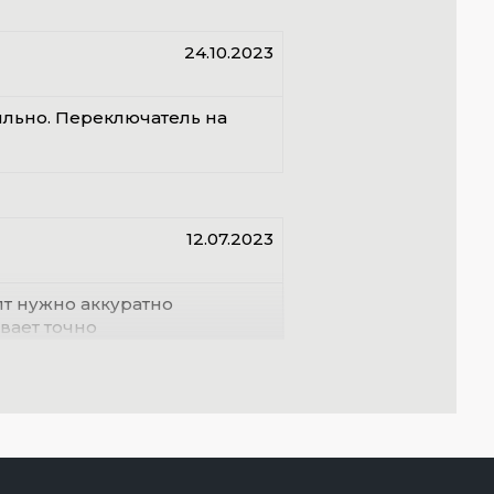
24.10.2023
ильно. Переключатель на
12.07.2023
т нужно аккуратно
ывает точно