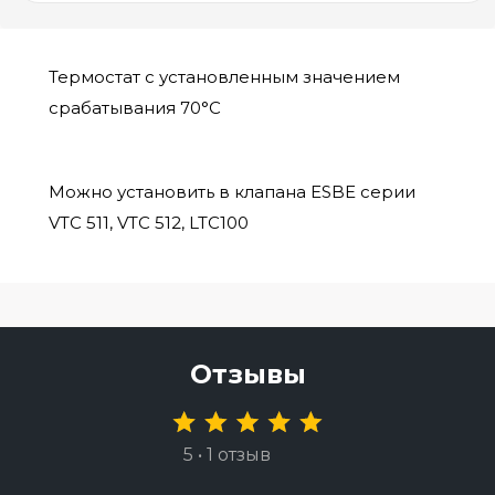
Термостат с установленным значением
срабатывания 70°C
Можно установить в клапана ESBE серии
VTC 511, VTC 512, LTC100
Отзывы
5 • 1 отзыв