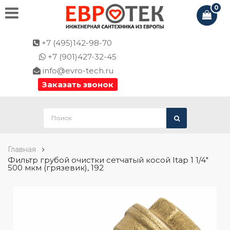
0
+7 (495)142-98-70
+7 (901)427-32-45
info@evro-tech.ru
Заказать звонок
Главная
Фильтр грубой очистки сетчатый косой Itap 1 1/4"
500 мкм (грязевик), 192