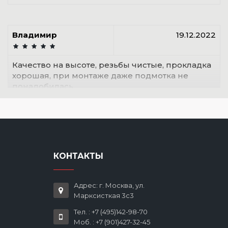
Владимир
19.12.2022
Качество на высоте, резьбы чистые, прокладка
хорошая, при монтаже даже подмотка не
понадобилась
КОНТАКТЫ
Адрес: г. Москва, ул.
Марксисткая 3с3
Тел. : +7 (495)142-98-70
Моб. : +7 (901)427-32-45