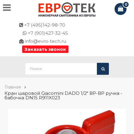
0
+7 (495)142-98-70
+7 (901)427-32-45
info@evro-tech.ru
Заказать звонок
Главная
Кран шаровой Giacomini DADO 1/2" ВР-ВР ручка -
бабочка DN15 R911X023