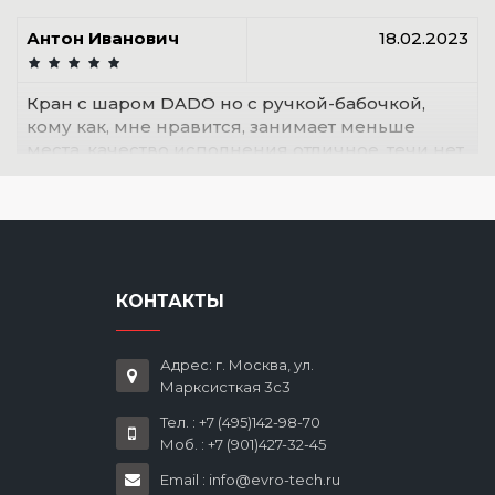
Антон Иванович
18.02.2023
Кран с шаром DADO но с ручкой-бабочкой,
кому как, мне нравится, занимает меньше
места, качество исполнения отличное, течи нет
КОНТАКТЫ
Адрес: г. Москва, ул.
Марксисткая 3с3
Тел. : +7 (495)142-98-70
Моб. : +7 (901)427-32-45
Email : info@evro-tech.ru