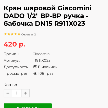
Кран шаровой Giacomini
DADO 1/2" ВР-ВР ручка -
бабочка DN15 R911X023
Отзывы: 2
420 р.
Бренды
Giacomini
Артикул:
R911X023
Доступность:
В наличии
Просмотрен
1081 раз
Кол-во